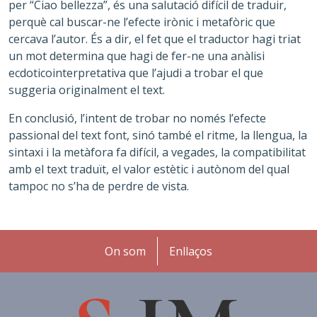
per “Ciao bellezza”, és una salutació difícil de traduir,
perquè cal buscar-ne l’efecte irònic i metafòric que
cercava l’autor. És a dir, el fet que el traductor hagi triat
un mot determina que hagi de fer-ne una anàlisi
ecdoticointerpretativa que l’ajudi a trobar el que
suggeria originalment el text.
En conclusió, l’intent de trobar no només l’efecte
passional del text font, sinó també el ritme, la llengua, la
sintaxi i la metàfora fa difícil, a vegades, la compatibilitat
amb el text traduït, el valor estètic i autònom del qual
tampoc no s’ha de perdre de vista.
Peu
On som
Enllaços