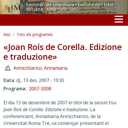
Vés al contingut
Seminari de Literatura i Cultura de l'Edat
Mitjana UAB · UB · UdG
Inici
Tots els programes
«Joan Roís de Corella. Edizione
e traduzione»
Annicchiarico, Annamaria
Data
dj., 13 des. 2007 - 19:30
Programa
2007-2008
El dia 13 de desembre de 2007 el títol de la sessió fou
Joan Roís de Corella. Edizione e traduzione.
La
conferenciant, Annamaria Annicchiarico, de la
Universitat Roma Tre, va començar presentant el