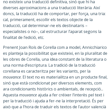
no existeix una traducció definitiva, sinó que hi ha
diverses aproximacions a una traducció literària. Així
doncs, la traducció ha de comportar, per força, una tria:
cal, primerament, escollir els textos objecte de la
traducció, cal determinar-ne els destinataris –
especialistes o no–, cal estructurar l’aparat segons la
finalitat de l’edició, etc.
Prenent Joan Roís de Corella com a model, Annicchiarico
es planteja la possibilitat que existeixi, en la pluralitat de
les obres de Corella, una idea constant de la literatura o
una norma d’escriptura. La tradició de la traducció
corellana es caracteritza per les variants, per la
mouvance
. El text no es materialitza en un producte final,
sinó que està condicionat per diversos elements, com
ara condicionants històrics o ambientals, de recepció...
Aquesta
mouvance
ajuda a fer créixer l’interès pel text i
per la traducció i ajuda a fer-ne la interpretació. És per
això que a l’hora de traduir els textos de l’autor valencià