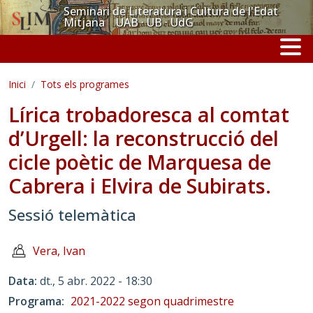
Vés al contingut
Seminari de Literatura i Cultura de l'Edat
Mitjana UAB · UB · UdG
Inici
Tots els programes
Lírica trobadoresca al comtat
d’Urgell: la reconstrucció del
cicle poètic de Marquesa de
Cabrera i Elvira de Subirats.
Sessió telemàtica
Vera, Ivan
Data
dt., 5 abr. 2022 - 18:30
Programa
2021-2022 segon quadrimestre