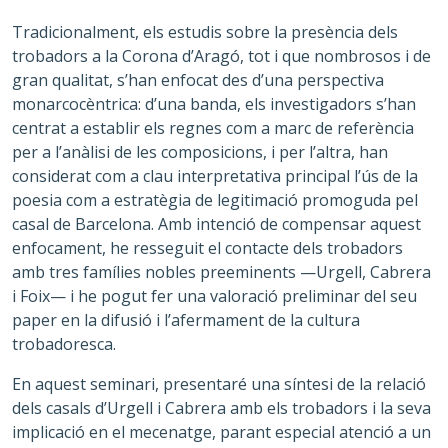
Tradicionalment, els estudis sobre la presència dels
trobadors a la Corona d’Aragó, tot i que nombrosos i de
gran qualitat, s’han enfocat des d’una perspectiva
monarcocèntrica: d’una banda, els investigadors s’han
centrat a establir els regnes com a marc de referència
per a l’anàlisi de les composicions, i per l’altra, han
considerat com a clau interpretativa principal l’ús de la
poesia com a estratègia de legitimació promoguda pel
casal de Barcelona. Amb intenció de compensar aquest
enfocament, he resseguit el contacte dels trobadors
amb tres famílies nobles preeminents —Urgell, Cabrera
i Foix— i he pogut fer una valoració preliminar del seu
paper en la difusió i l’afermament de la cultura
trobadoresca.
En aquest seminari, presentaré una síntesi de la relació
dels casals d’Urgell i Cabrera amb els trobadors i la seva
implicació en el mecenatge, parant especial atenció a un