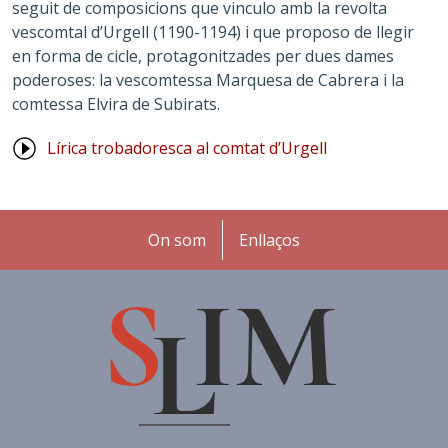
seguit de composicions que vinculo amb la revolta
vescomtal d’Urgell (1190-1194) i que proposo de llegir
en forma de cicle, protagonitzades per dues dames
poderoses: la vescomtessa Marquesa de Cabrera i la
comtessa Elvira de Subirats.
Lírica trobadoresca al comtat d’Urgell
Peu
On som
Enllaços