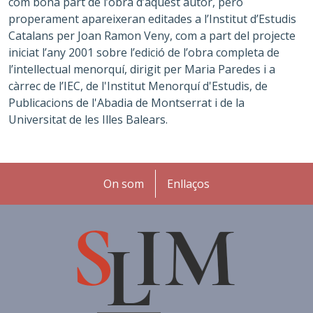
com bona part de l’obra d’aquest autor, però
properament apareixeran editades a l’Institut d’Estudis
Catalans per Joan Ramon Veny, com a part del projecte
iniciat l’any 2001 sobre l’edició de l’obra completa de
l’intellectual menorquí, dirigit per Maria Paredes i a
càrrec de l’IEC, de l'Institut Menorquí d'Estudis, de
Publicacions de l'Abadia de Montserrat i de la
Universitat de les Illes Balears.
Peu
On som
Enllaços