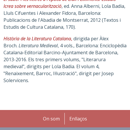
Icrea sobre vernacularització
, ed. Anna Alberni, Lola Badia,
Lluís Cifuentes i Alexander Fidora, Barcelona:
Publicacions de l'Abadia de Montserrat, 2012 (Textos i
Estudis de Cultura Catalana, 170).
Història de la Literatura Catalana
,
dirigida per Àlex
Broch.
Literatura Medieval
, 4 vols., Barcelona: Enciclopèdia
Catalana-Editorial Barcino-Ajuntament de Barcelona,
2013-2016. Els tres primers volums, "Literarura
medieval", dirigits per Lola Badia. El volum 4,
"Renaixement, Barroc, Il·lustració", dirigit per Josep
Solervicens.
Peu
On som
Enllaços