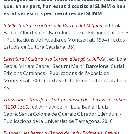
que, en en part, han estat discutits al SLIMM o han
estat ser escrits per membres del SLIMM
Intel·lectuals i Escriptors a la Baixa Edat Mitjana
, ed. Lola
Badia i Albert Soler, Barcelona: Curial Edicions Catalanes
- Publicacions de l'Abadia de Montserrat, 1994 (Textos i
Estudis de Cultura Catalana, 36).
Literatura i Cultura a la Corona d'Aragó (s. XIII-XV)
, ed. Lola
Badia, Miriam Cabré i Sadurní Martí, Barcelona: Curial
Edicions Catalanes - Publicacions de l'Abadia de
Montserrat, 2002 (Textos i Estudis de Cultura Catalana,
85).
Translatar i Transferir. La transmissió dels textos i el saber
(1200-1500)
, ed. Anna Alberni, Lola Badia i Lluís
Cabré. Santa Coloma de Queralt: Obrador Edèndum -
Publicacions de la Universiat de Tarragona, 2010.
El saber i les lletres a l'època de Llull i Eiximenis. Estudis