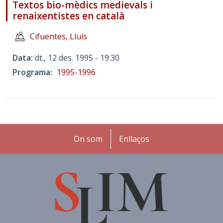
Textos bio-mèdics medievals i
renaixentistes en català
Cifuentes, Lluís
Data
dt., 12 des. 1995 - 19:30
Programa
1995-1996
Peu
On som
Enllaços