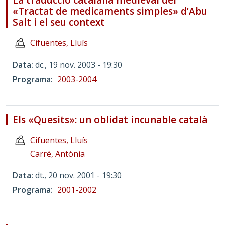
La traducció catalana medieval del
«Tractat de medicaments simples» d’Abu
Salt i el seu context
Cifuentes, Lluís
Data
dc., 19 nov. 2003 - 19:30
Programa
2003-2004
Els «Quesits»: un oblidat incunable català
Cifuentes, Lluís
Carré, Antònia
Data
dt., 20 nov. 2001 - 19:30
Programa
2001-2002