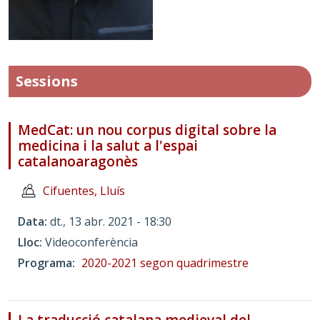
Sessions
MedCat: un nou corpus digital sobre la
medicina i la salut a l'espai
catalanoaragonès
Cifuentes, Lluís
Data
dt., 13 abr. 2021 - 18:30
Lloc
Videoconferència
Programa
2020-2021 segon quadrimestre