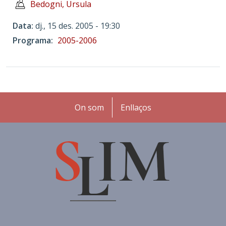
Bedogni, Ursula
Data
dj., 15 des. 2005 - 19:30
Programa
2005-2006
Peu
On som
Enllaços