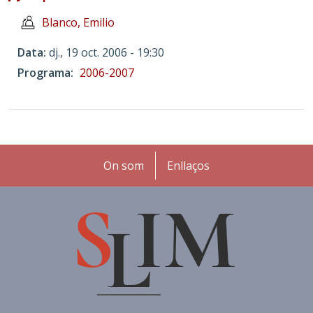
Blanco, Emilio
Data
dj., 19 oct. 2006 - 19:30
Programa
2006-2007
Peu
On som
Enllaços