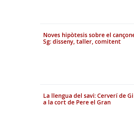
Noves hipòtesis sobre el cançon
Sg: disseny, taller, comitent
La llengua del savi: Cerverí de G
a la cort de Pere el Gran