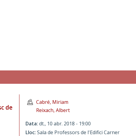
Cabré, Miriam
sc de
Reixach, Albert
Data
dt., 10 abr. 2018 - 19:00
Lloc
Sala de Professors de l'Edifici Carner