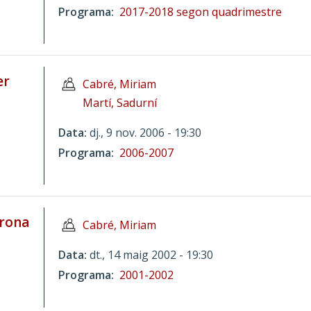
Programa
2017-2018 segon quadrimestre
er
Cabré, Miriam
Martí, Sadurní
Data
dj., 9 nov. 2006 - 19:30
Programa
2006-2007
irona
Cabré, Miriam
Data
dt., 14 maig 2002 - 19:30
Programa
2001-2002