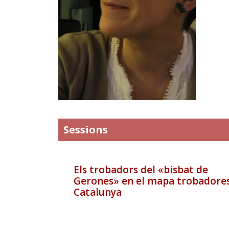
Sessions
Els trobadors del «bisbat de
Gerones» en el mapa trobadore
Catalunya