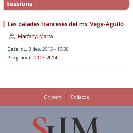
Sessions
Les balades franceses del ms. Vega-Aguiló
Marfany, Marta
Data
dt., 3 des. 2013 - 19:30
Programa
2013-2014
Peu
On som
Enllaços