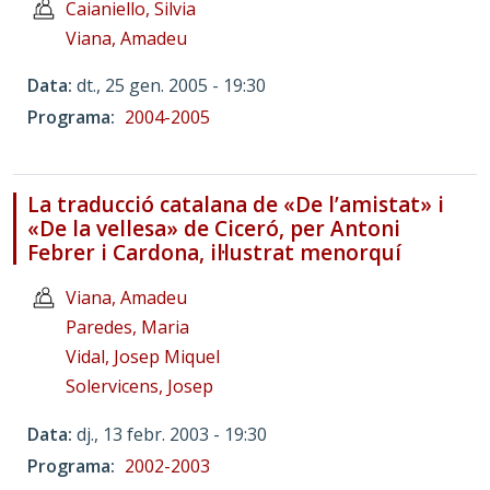
Caianiello, Silvia
Viana, Amadeu
Data
dt., 25 gen. 2005 - 19:30
Programa
2004-2005
La traducció catalana de «De l’amistat» i
«De la vellesa» de Ciceró, per Antoni
Febrer i Cardona, il·lustrat menorquí
Viana, Amadeu
Paredes, Maria
Vidal, Josep Miquel
Solervicens, Josep
Data
dj., 13 febr. 2003 - 19:30
Programa
2002-2003