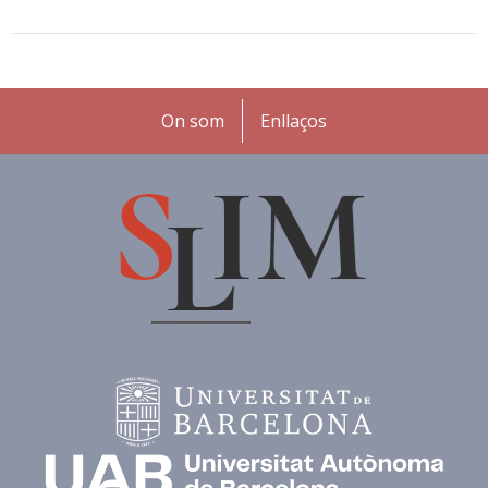
Peu
On som
Enllaços