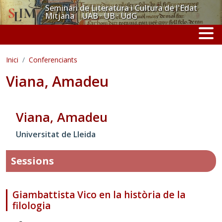
Vés al contingut
Seminari de Literatura i Cultura de l'Edat
Mitjana UAB · UB · UdG
Inici
Conferenciants
Viana, Amadeu
Viana, Amadeu
Universitat de Lleida
Sessions
Giambattista Vico en la història de la
filologia