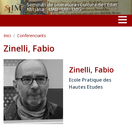
Vés al contingut
Seminari de Literatura i Cultura de l'Edat
Mitjana UAB · UB · UdG
Inici
Conferenciants
Zinelli, Fabio
Zinelli, Fabio
Ecole Pratique des
Hautes Etudes