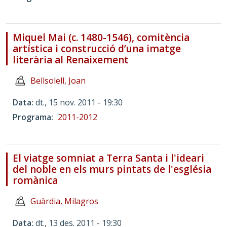
Miquel Mai (c. 1480-1546), comitència
artística i construcció d’una imatge
literària al Renaixement
Bellsolell, Joan
Data
dt., 15 nov. 2011 - 19:30
Programa
2011-2012
El viatge somniat a Terra Santa i l'ideari
del noble en els murs pintats de l'església
romànica
Guàrdia, Milagros
Data
dt., 13 des. 2011 - 19:30