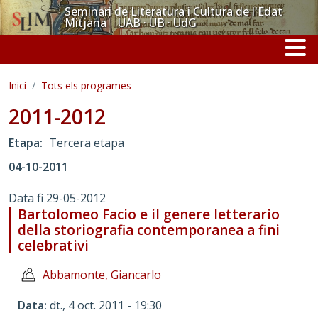
Vés al contingut
Seminari de Literatura i Cultura de l'Edat
Mitjana UAB · UB · UdG
Inici
Tots els programes
2011-2012
Etapa
Tercera etapa
04-10-2011
Data fi
29-05-2012
Bartolomeo Facio e il genere letterario
della storiografia contemporanea a fini
celebrativi
Abbamonte, Giancarlo
Data
dt., 4 oct. 2011 - 19:30