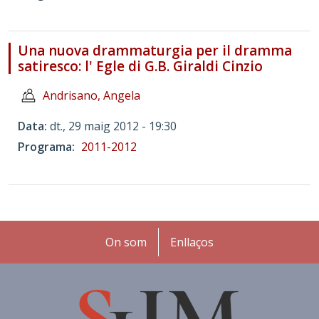
Una nuova drammaturgia per il dramma
satiresco: l' Egle di G.B. Giraldi Cinzio
Andrisano, Angela
Data
dt., 29 maig 2012 - 19:30
Programa
2011-2012
Peu
On som
Enllaços