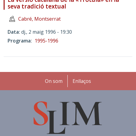
seva tradició textual
Cabré, Montserrat
Data
dj., 2 maig 1996 - 19:30
Programa
1995-1996
Peu
On som
Enllaços