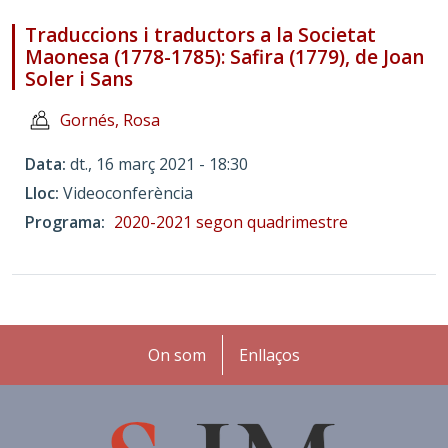
Traduccions i traductors a la Societat
Maonesa (1778-1785): Safira (1779), de Joan
Soler i Sans
Gornés, Rosa
Data
dt., 16 març 2021 - 18:30
Lloc
Videoconferència
Programa
2020-2021 segon quadrimestre
Peu
On som
Enllaços