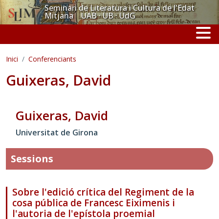
Vés al contingut
Seminari de Literatura i Cultura de l'Edat
Mitjana UAB · UB · UdG
Inici
Conferenciants
Guixeras, David
Guixeras, David
Universitat de Girona
Sessions
Sobre l'edició crítica del Regiment de la
cosa pública de Francesc Eiximenis i
l'autoria de l'epístola proemial