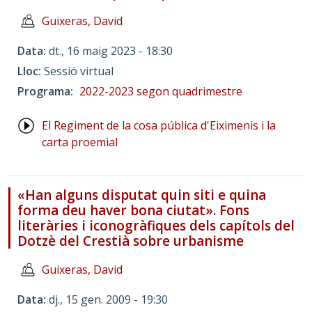
Guixeras, David
Data
dt., 16 maig 2023 - 18:30
Lloc
Sessió virtual
Programa
2022-2023 segon quadrimestre
El Regiment de la cosa pública d'Eiximenis i la
carta proemial
«Han alguns disputat quin siti e quina
forma deu haver bona ciutat». Fons
literàries i iconogràfiques dels capítols del
Dotzè del Crestià sobre urbanisme
Guixeras, David
Data
dj., 15 gen. 2009 - 19:30