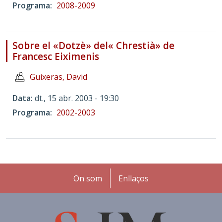
Programa
2008-2009
Sobre el «Dotzè» del« Chrestià» de
Francesc Eiximenis
Guixeras, David
Data
dt., 15 abr. 2003 - 19:30
Programa
2002-2003
Peu
On som
Enllaços