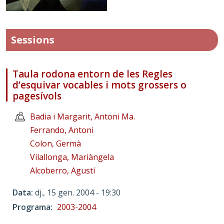
Sessions
Taula rodona entorn de les Regles
d’esquivar vocables i mots grossers o
pagesívols
Badia i Margarit, Antoni Ma.
Ferrando, Antoni
Colon, Germà
Vilallonga, Mariàngela
Alcoberro, Agustí
Data
dj., 15 gen. 2004 - 19:30
Programa
2003-2004